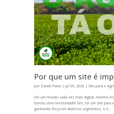
Por que um site é im
por
Daniel Paiva
|
jul 29, 2026
|
Site para o Agr
Em um mundo cada vez mais digital, mesmo no ag
tornou uma necessidade! Sim, ter um site para 
ganhando força em diversos segmentos, e o...