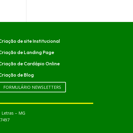
Criação de site Institucional
Criação de Landing Page
Criação de Cardápio Online
Criação de Blog
FORMULÁRIO NEWSLETTERS
s Letras – MG
-7497