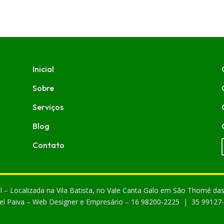
Inicial
Sobre
Serviços
Blog
Contato
l – Localizada na Vila Batista, no Vale Canta Galo em São Thomé da
el Paiva – Web Designer e Empresário – 16 98200-2225 | 35 99127